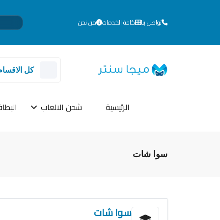
تواصل بنا
كافة الخدمات
من نحن
للم
كل الاقسام
الرئيسية
شحن الالعاب
البطاق
سوا شات
سوا شات