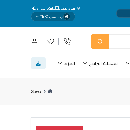
اليمن، صنعاء
تطبيق الجوال
ريال يمني (YER)
ص.
تفعيلات البرامج
المزيد
Sawa