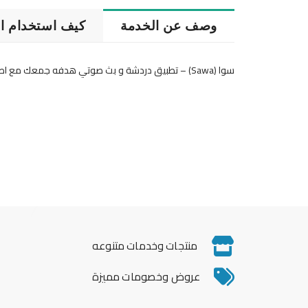
وصف عن الخدمة
كيف استخدام ال
سوا (Sawa) – تطبيق دردشة و بث صوتي هدفه جمعك مع اصدقاء مميزين حيث يمكنك الدردشة الصوتية مجانا وامضاء وقت ممتع.
منتجات وخدمات متنوعه
عروض وخصومات مميزة