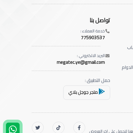
تواصل بنا
خدمة العملاء :
775903537
اب
البريد الالكتروني :
megatec.ye@gmail.com
الدوام
حمل التطبيق :
متجر جوجل بلاي
بعنا لتحصل على اخر العروض