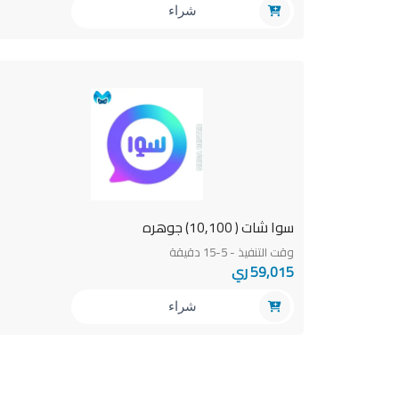
شراء
سوا شات ( 10,100) جوهره
وقت التنفيذ - 5-15 دقيقة
59,015 ري
شراء