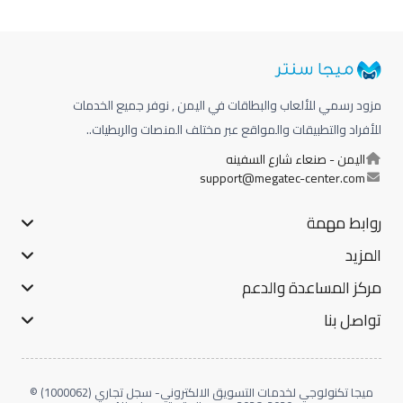
مزود رسمي للألعاب والبطاقات في اليمن , نوفر جميع الخدمات
للأفراد والتطبيقات والمواقع عبر مختلف المنصات والربطيات..
اليمن - صنعاء شارع السفينه
support@megatec-center.com
روابط مهمة
المزيد
مركز المساعدة والدعم
تواصل بنا
ميجا تكنولوجي لخدمات التسويق الالكتروني- سجل تجاري (1000062) ©