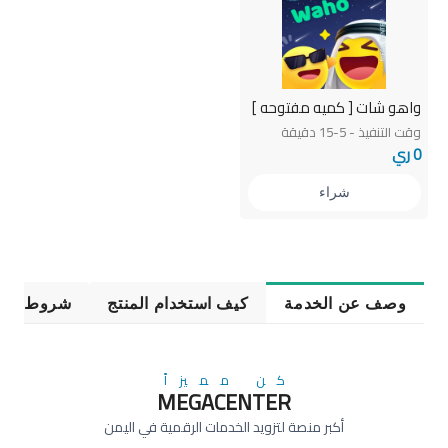
واهو شات [ كميه مفتوحه ]
وقت التنفيذ - 5-15 دقيقة
0 ري
شراء
وصف عن الخدمة
كيف استخدام المنتج
شروط الخ
كن مميزاً
MEGACENTER
أكبر منصة لتزويد الخدمات الرقمية في اليمن