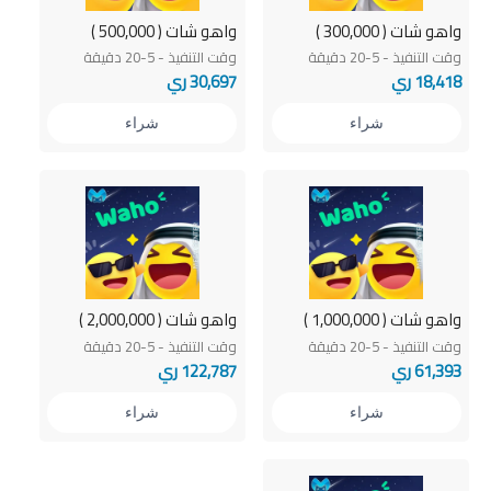
واهو شات ( 300,000 )
واهو شات ( 500,000 )
وقت التنفيذ - 5-20 دقيقة
وقت التنفيذ - 5-20 دقيقة
18,418 ري
30,697 ري
شراء
شراء
واهو شات ( 1,000,000 )
واهو شات ( 2,000,000 )
وقت التنفيذ - 5-20 دقيقة
وقت التنفيذ - 5-20 دقيقة
61,393 ري
122,787 ري
شراء
شراء