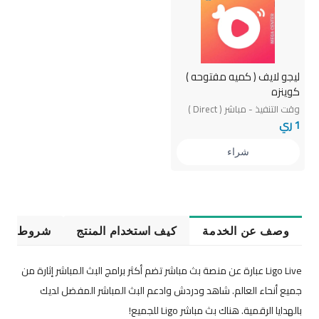
ليجو لايف ( كميه مفتوحه )
كوينزه
وقت التنفيذ - مباشر ( Direct )
1 ري
شراء
وصف عن الخدمة
كيف استخدام المنتج
شروط الخ
Ligo Live عبارة عن منصة بث مباشر تضم أكثر برامج البث المباشر إثارة من
جميع أنحاء العالم. شاهد ودردش وادعم البث المباشر المفضل لديك
بالهدايا الرقمية. هناك بث مباشر Ligo للجميع!