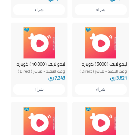
شراء
شراء
ليجو لايف ( 5000 ) كوينزه
ليجو لايف ( 10,000 ) كوينزه
وقت التنفيذ - مباشر ( Direct )
وقت التنفيذ - مباشر ( Direct )
3,621 ري
7,243 ري
شراء
شراء