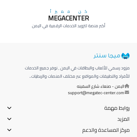
كن مميزاً
MEGACENTER
أكبر منصة لتزويد الخدمات الرقمية في اليمن
مزود رسمي للألعاب والبطاقات في اليمن , نوفر جميع الخدمات
للأفراد والتطبيقات والمواقع عبر مختلف المنصات والربطيات..
اليمن - صنعاء شارع السفينه
support@megatec-center.com
روابط مهمة
المزيد
مركز المساعدة والدعم