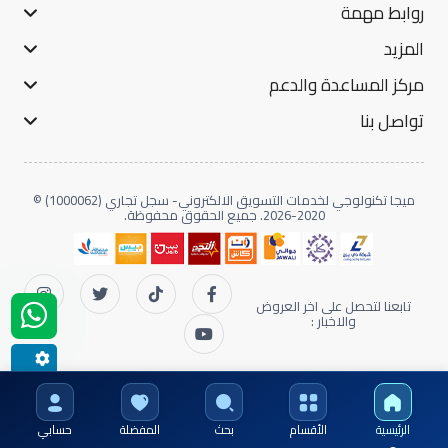
روابط مهمة
المزيد
مركز المساعدة والدعم
تواصل بنا
ميجا تكنولوجي لخدمات التسويق الالكتروني- سجل تجاري (1000062) ©
2020-2026. جميع الحقوق محفوظة.
تابعنا لتحصل على اخر العروض
والاخبار :
الرئيسية
الأقسام
بحث
المفضلة
حسابي