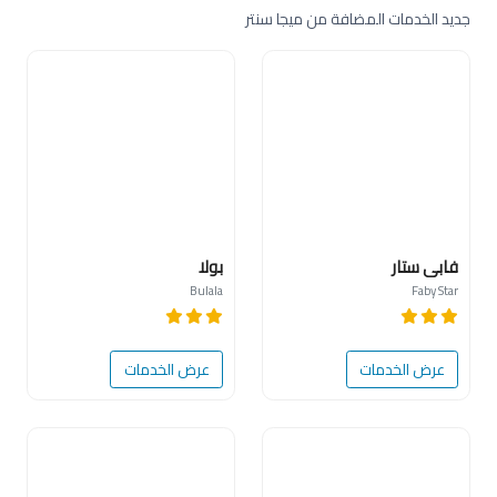
جديد الخدمات المضافة من ميجا سنتر
جديد
فابي ستار
بولا
Bulala
Faby Star
عرض الخدمات
عرض الخدمات
جديد