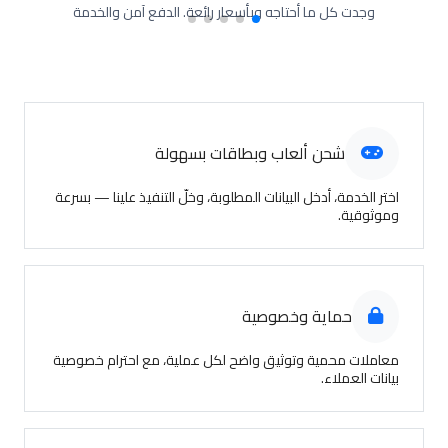
وجدت كل ما أحتاجه وبأسعار رائعة. الدفع آمن والخدمة
ممتازة، أنصح الجميع.
شحن ألعاب وبطاقات بسهولة
اختر الخدمة، أدخل البيانات المطلوبة، وخلّ التنفيذ علينا — بسرعة
وموثوقية.
حماية وخصوصية
معاملات محمية وتوثيق واضح لكل عملية، مع احترام خصوصية
بيانات العملاء.