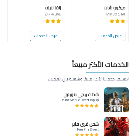
ميكوو شات
زافا لايف
ZAFFA LIVE
MIKOO CHAT
عرض الخدمات
عرض الخدمات
الخدمات الأكثر مبيعاً
اكتشف خدماتنا الأكثر مبيعًا وشعبية بين العملاء
شدات ببجي موبايل
Pubg Mobile Direct Topup
شحن فري فاير
Free Fire Direct