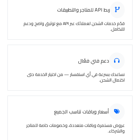
ربط API للمتاجر والتطبيقات
قدّم خدمات الشحن لعملائك عبر API مع توثيق واضح ودعم
للتكامل.
دعم فني فعّال
نساعدك بسرعة في أي استفسار — من اختيار الخدمة حتى
اكتمال الشحن.
أسعار وباقات تناسب الجميع
عروض مستمرة وباقات متعددة، وخصومات خاصة للمتاجر
والشركاء.