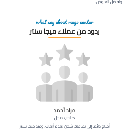
وأفضل العروض.
what say about mega center
ردود من عملاء ميجا سنتر
مراد أحمد
صاحب محل
أحتاج دائمًا إلى بطاقات شحن لعدة ألعاب، وعند ميجا سنتر