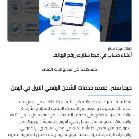
قناة ميجا سنتر
قنا
أنشاء حساب في ميجا سنتر عبر رقم الهاتف
كي
مشاهدة كل فيديوهات القناة
ميجا سنتر , مقدم خدمات الشحن الرقمي الاول في اليمن
ميجا سنتر المزود المميز والافضل للألعاب والبطاقات في اليمن، حيث
نقدم لك مجموعة واسعة من الخدمات الرقمية للافراد والشركات
والتطبيقات والمواقع على مختلف المنصات. نحن نوفر حلول شحن الألعاب
والبطاقات المتنوعة مثل جوجل بلاي، آيتونز، بلايستيشن وغيرها بكل
سهولة وأمان. نقدم ، حلولًا مبتكرة في مجال التسويق الإلكتروني
والربطيات الرقمية. تميزنا بخدمة موثوقة وسريعة تضمن لك تجربة مميزة