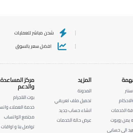
شحن مباشر للعمليات
افضل سعر بالسوق
مهمة
المزيد
مركز المساعدة
والدعم
سنتر
المدونة
بوت التلجرام
الاحكام
تحميل ملف تعريفي
خدمة العملاء واتس
فة الخدمات
انشاء حساب جديد
مجتمع الواتساب
ه يمن روبوت
عرض حالة الخدمات
تواصل بنا و اواقات 
يد الى حسابي