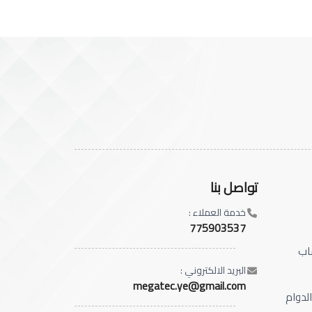
تواصل بنا
خدمة العملاء :
775903537
اب
البريد الالكتروني :
megatec.ye@gmail.com
الدوام