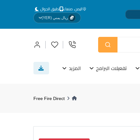
اليمن، صنعاء
تطبيق الجوال
ريال يمني (YER)
ص.
تفعيلات البرامج
المزيد
Free Fire Direct