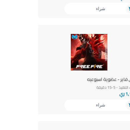
شراء
 عضوية اسبوعيه
فيذ - 5-15 دقيقة
 ري
شراء