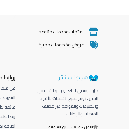
منتجات وخدمات متنوعه
عروض وخصومات مميزة
روابط 
عن ميجا 
مزود رسمي للألعاب والبطاقات في
الشروط و
اليمن , نوفر جميع الخدمات للأفراد
والتطبيقات والمواقع عبر مختلف
قائمة كا
المنصات والربطيات..
ربط انظم
اضافة رص
اليمن - صنعاء شارع السفينه