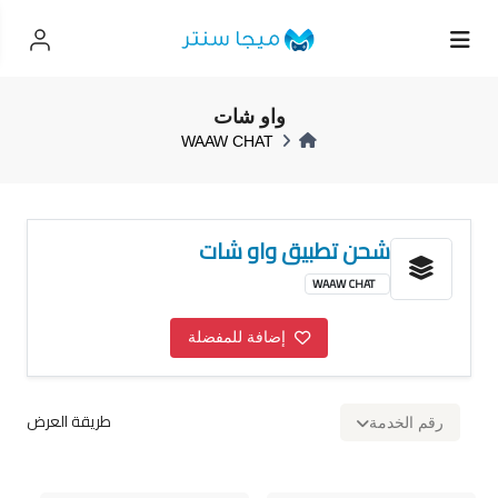
واو شات
WAAW CHAT
شحن تطبيق واو شات
WAAW CHAT
إضافة للمفضلة
طريقة العرض
رقم الخدمة